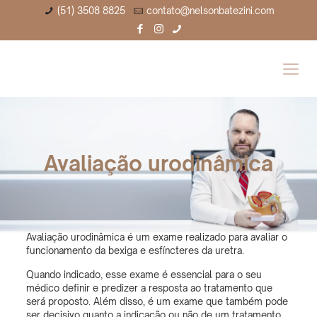
(51) 3508 8825
contato@nelsonbatezini.com
Avaliação urodinâmica
Avaliação urodinâmica é um exame realizado para avaliar o
funcionamento da bexiga e esfíncteres da uretra.
Quando indicado, esse exame é essencial para o seu
médico definir e predizer a resposta ao tratamento que
será proposto. Além disso, é um exame que também pode
ser decisivo quanto a indicação ou não de um tratamento