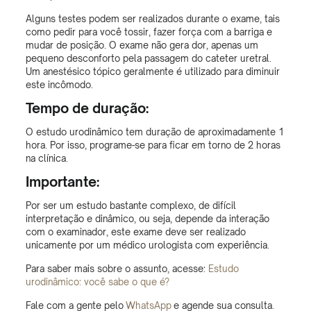
Alguns testes podem ser realizados durante o exame, tais
como pedir para você tossir, fazer força com a barriga e
mudar de posição. O exame não gera dor, apenas um
pequeno desconforto pela passagem do cateter uretral.
Um anestésico tópico geralmente é utilizado para diminuir
este incômodo.
Tempo de duração:
O estudo urodinâmico tem duração de aproximadamente 1
hora. Por isso, programe-se para ficar em torno de 2 horas
na clínica.
Importante:
Por ser um estudo bastante complexo, de difícil
interpretação e dinâmico, ou seja, depende da interação
com o examinador, este exame deve ser realizado
unicamente por um médico urologista com experiência.
Para saber mais sobre o assunto, acesse:
Estudo
urodinâmico: você sabe o que é?
Fale com a gente pelo
WhatsApp
e agende sua consulta.