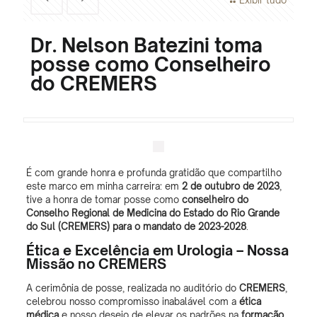
Exibir tudo
Dr. Nelson Batezini toma
posse como Conselheiro
do CREMERS
É com grande honra e profunda gratidão que compartilho
este marco em minha carreira: em
2 de outubro de 2023
,
tive a honra de tomar posse como
conselheiro do
Conselho Regional de Medicina do Estado do Rio Grande
do Sul (CREMERS)
para o mandato de
2023-2028
.
Ética e Excelência em Urologia – Nossa
Missão no
CREMERS
A cerimônia de posse, realizada no auditório do
CREMERS
,
celebrou nosso compromisso inabalável com a
ética
médica
e nosso desejo de elevar os padrões na
formação