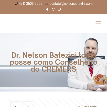
(51) 3508 8825
contato@nelsonbatezini.com
Dr. Nelson Batezini toma
posse como Conselheiro
do CREMERS