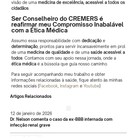
visão de uma
medicina de excelência, acessível a todos os
cidadãos
.
Ser
Conselheiro do CREMERS
é
reafirmar meu Compromisso Inabalável
com a Ética Médica
Assumo essa responsabilidade com
dedicação
e
determinação
, prontos para servir incansavelmente em prol
de uma
medicina de qualidade
e de uma
saúde acessível a
todos
. Contamos com seu apoio nessa jornada, onde a
ética médica
é a bússola que guia nosso caminho.
Para seguir acompanhando meu trabalho e obter
informações relacionadas à saúde, fique atento às minhas
redes sociais (
Facebook
,
Instagram
e
Youtube
)
Artigos Relacionados
12 de janeiro de 2026
Dr. Nelson comenta o caso da ex-BBB internada com
infecção renal grave