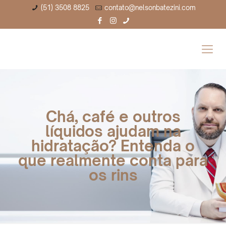
(51) 3508 8825
contato@nelsonbatezini.com
Chá, café e outros
líquidos ajudam na
hidratação? Entenda o
que realmente conta para
os rins