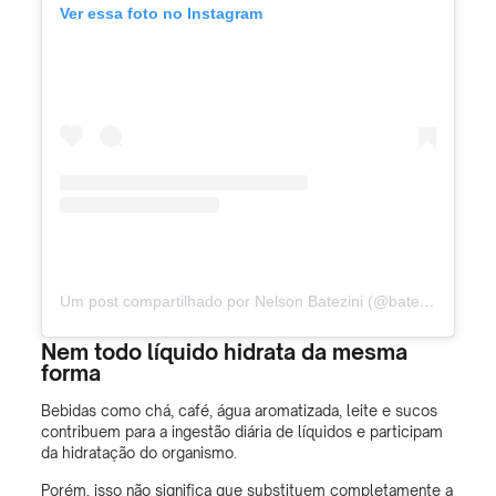
Ver essa foto no Instagram
Um post compartilhado por Nelson Batezini (@bateziniuro)
Nem todo líquido hidrata da mesma
forma
Bebidas como chá, café, água aromatizada, leite e sucos
contribuem para a ingestão diária de líquidos e participam
da hidratação do organismo.
Porém, isso não significa que substituem completamente a