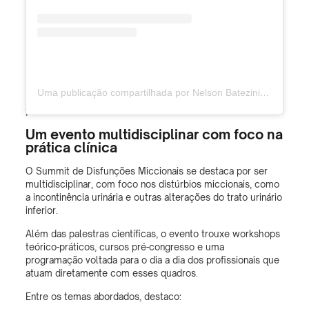
Uma publicação compartilhada por Nelson Batezini (@bateziniuro)
;
Um evento multidisciplinar com foco na
prática clínica
O Summit de Disfunções Miccionais se destaca por ser
multidisciplinar, com foco nos distúrbios miccionais, como
a incontinência urinária e outras alterações do trato urinário
inferior.
Além das palestras científicas, o evento trouxe workshops
teórico-práticos, cursos pré-congresso e uma
programação voltada para o dia a dia dos profissionais que
atuam diretamente com esses quadros.
Entre os temas abordados, destaco: