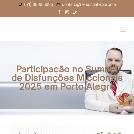
(51) 3508 8825
contato@nelsonbatezini.com
Participação no Summit
de Disfunções Miccionais
2025 em Porto Alegre