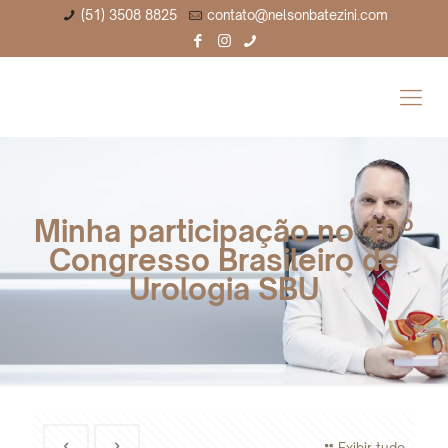
(51) 3508 8825
contato@nelsonbatezini.com
Minha participação no 40º
Congresso Brasileiro de
Urologia SBU