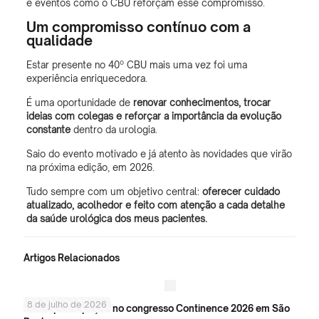
e eventos como o CBU reforçam esse compromisso.
Um compromisso contínuo com a
qualidade
Estar presente no 40º CBU mais uma vez foi uma
experiência enriquecedora.
É uma oportunidade de
renovar conhecimentos, trocar
ideias com colegas e reforçar a importância da evolução
constante
dentro da urologia.
Saio do evento motivado e já atento às novidades que virão
na próxima edição, em 2026.
Tudo sempre com um objetivo central:
oferecer cuidado
atualizado, acolhedor e feito com atenção a cada detalhe
da saúde urológica dos meus pacientes.
Artigos Relacionados
8 de julho de 2026
Minha participação no congresso Continence 2026 em São