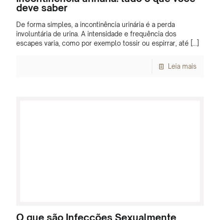
deve saber
De forma simples, a incontinência urinária é a perda
involuntária de urina. A intensidade e frequência dos
escapes varia, como por exemplo tossir ou espirrar, até
[…]
Leia mais
O que são Infecções Sexualmente