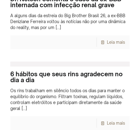
internada com infecção renal grave
A alguns dias da estreia do Big Brother Brasil 26, a ex-BBB
Deniziane Ferreira voltou às notícias não por uma dinâmica
do reality, mas por um
[…]
Leia mais
6 hábitos que seus rins agradecem no
dia a dia
Os rins trabalham em silêncio todos os dias para manter o
equilíbrio do organismo. Filtram toxinas, regulam líquidos,
controlam eletrólitos e participam diretamente da saúde
geral
[…]
Leia mais